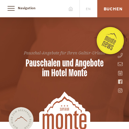
Navigation
BUCHEN
EN
Pauschal-Angebote für Ihren Galtür-Urlaub
Pauschalen und Angebote
im Hotel Monte