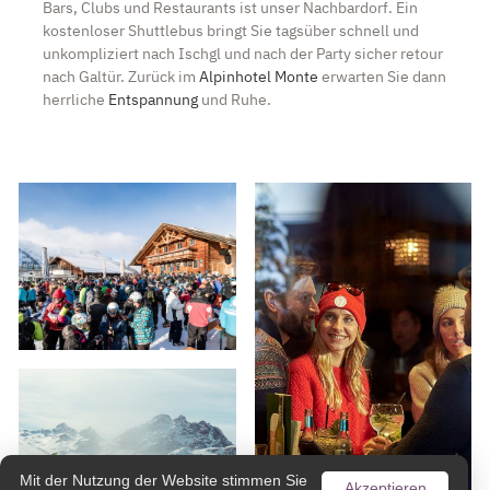
Bars, Clubs und Restaurants ist unser Nachbardorf. Ein
kostenloser Shuttlebus bringt Sie tagsüber schnell und
unkompliziert nach Ischgl und nach der Party sicher retour
nach Galtür. Zurück im
Alpinhotel Monte
erwarten Sie dann
herrliche
Entspannung
und Ruhe.
Mit der Nutzung der Website stimmen Sie
Akzeptieren