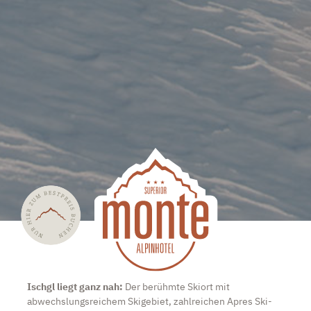
Ischgl liegt ganz nah:
Der berühmte Skiort mit
abwechslungsreichem Skigebiet, zahlreichen Apres Ski-