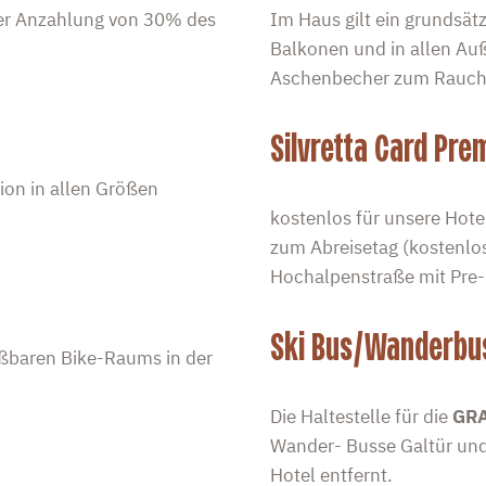
ner Anzahlung von 30% des
Im Haus gilt ein grundsät
Balkonen und in allen Au
Aschenbecher zum Rauch
Silvretta Card Pr
ion in allen Größen
kostenlos für unsere Hote
zum Abreisetag (kostenlos
Hochalpenstraße mit Pre-
Ski Bus/Wanderbu
ßbaren Bike-Raums in der
Die Haltestelle für die
GRA
Wander- Busse Galtür und
Hotel entfernt.