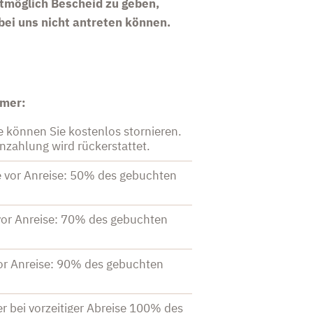
stmöglich Bescheid zu geben,
 bei uns nicht antreten können.
mmer:
e können Sie kostenlos stornieren.
Anzahlung wird rückerstattet.
e vor Anreise: 50% des gebuchten
 vor Anreise: 70% des gebuchten
vor Anreise: 90% des gebuchten
r bei vorzeitiger Abreise 100% des