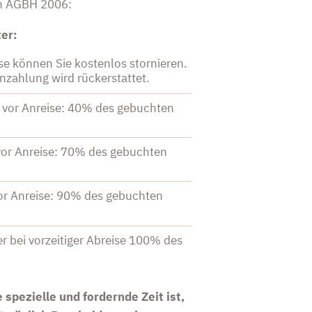
n AGBH 2006:
ter:
se können Sie kostenlos stornieren.
Anzahlung wird rückerstattet.
e vor Anreise: 40% des gebuchten
 vor Anreise: 70% des gebuchten
vor Anreise: 90% des gebuchten
r bei vorzeitiger Abreise 100% des
s
 spezielle und fordernde Zeit ist,