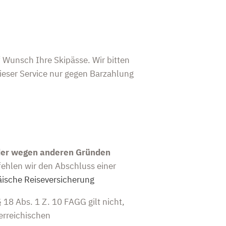
f Wunsch Ihre Skipässe. Wir bitten
ieser Service nur gegen Barzahlung
oder wegen anderen Gründen
fehlen wir den Abschluss einer
ische Reiseversicherung
 18 Abs. 1 Z. 10 FAGG gilt nicht,
terreichischen