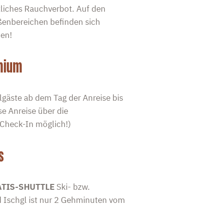
zliches Rauchverbot. Auf den
ßenbereichen befinden sich
en!
emium
lgäste ab dem Tag der Anreise bis
e Anreise über die
Check-In möglich!)
s
TIS-SHUTTLE
Ski- bzw.
 Ischgl ist nur 2 Gehminuten vom