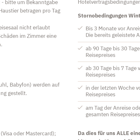
Hotelvertragsbedingunge
t - bitte um Bekanntgabe
 Haustier betragen pro Tag
Stornobedingungen Win
eisesaal nicht erlaubt
Bis 3 Monate vor Anrei
Die bereits geleistete 
 Schäden im Zimmer eine
.
ab 90 Tage bis 30 Tag
Reisepreises
ab 30 Tage bis 7 Tage
Reisepreises
uhl, Babyfon) werden auf
in der letzten Woche 
ng gestellt.
Reisepreises
am Tag der Anreise ode
gesamten Reisepreise
Da dies für uns ALLE eine
 (Visa oder Mastercard);