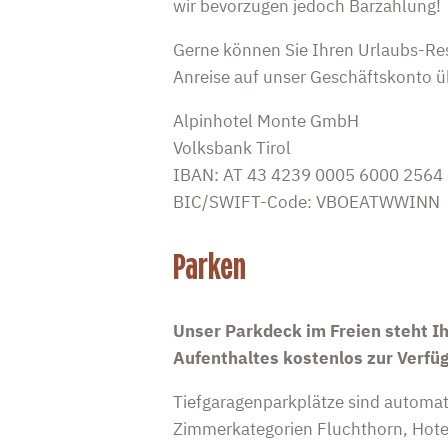
wir bevorzugen jedoch Barzahlung!
Gerne können Sie Ihren Urlaubs-Res
Anreise auf unser Geschäftskonto ü
Alpinhotel Monte GmbH
Volksbank Tirol
IBAN: AT 43 4239 0005 6000 2564
BIC/SWIFT-Code: VBOEATWWINN
Parken
Unser Parkdeck im Freien steht I
Aufenthaltes kostenlos zur Verfü
Tiefgaragenparkplätze sind automatis
Zimmerkategorien Fluchthorn, Hote