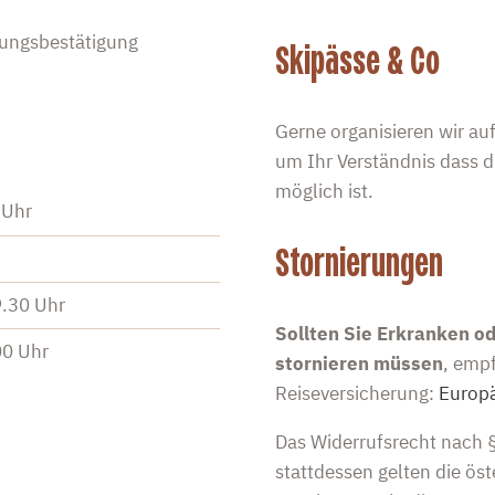
hungsbestätigung
Skipässe & Co
Gerne organisieren wir au
um Ihr Verständnis dass d
möglich ist.
 Uhr
Stornierungen
.30 Uhr
Sollten Sie Erkranken 
00 Uhr
stornieren müssen
, emp
Reiseversicherung:
Europä
Das Widerrufsrecht nach §
stattdessen gelten die ös