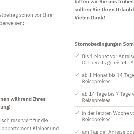
bitten wir Sie uns frühe
sollten Sie Ihren Urlaub
tbetrag schon vor Ihrer
Vielen Dank!
berweisen:
Stornobedingungen So
Bis 1 Monat vor Anreis
Die bereits geleistete 
ab 1 Monat bis 14 Tag
Reisepreises
ab 14 Tage bis 7 Tage
hnen während Ihres
Reisepreises
gung!
in der letzten Woche 
Reisepreises
ch reserviert für die
lappartement Kleiner und
am Tag der Anreise ode