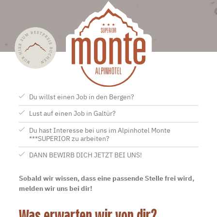
Du willst einen Job in den Bergen?
Lust auf einen Job in Galtür?
Du hast Interesse bei uns im Alpinhotel Monte
***SUPERIOR zu arbeiten?
DANN BEWIRB DICH JETZT BEI UNS!
Sobald wir wissen, dass eine passende Stelle frei wird,
melden wir uns bei dir!
Was erwarten wir von dir?