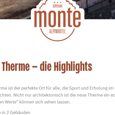
a Therme – die Highlights
erme ist der perfekte Ort für alle, die Sport und Erholung im
ten. Nicht nur architektonisch ist die neue Therme ein ec
ren Werte“ können sich sehen lassen.
e in 2 Gebäuden