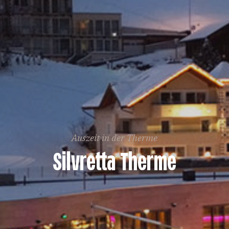
Auszeit in der Therme
Silvretta Therme