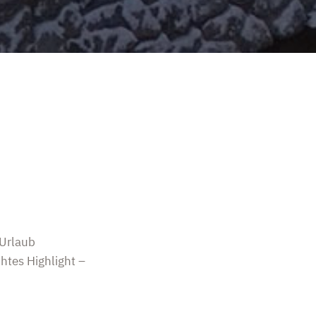
 Urlaub
htes Highlight –