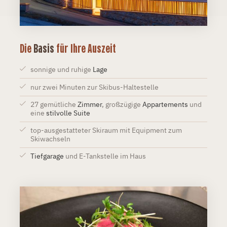
Die
Basis
für Ihre Auszeit
sonnige und ruhige
Lage
nur zwei Minuten zur Skibus-Haltestelle
27 gemütliche
Zimmer
, großzügige
Appartements
und
eine
stilvolle Suite
top-ausgestatteter Skiraum mit Equipment zum
Skiwachseln
Tiefgarage
und E-Tankstelle im Haus