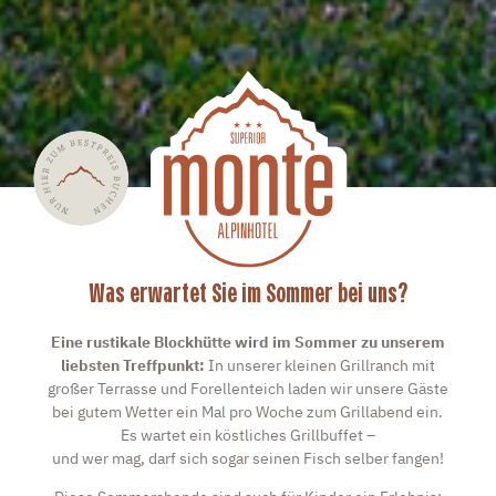
Was erwartet Sie im Sommer bei uns?
Eine rustikale Blockhütte wird im Sommer zu unserem
liebsten Treffpunkt:
In unserer kleinen Grillranch mit
großer Terrasse und Forellenteich laden wir unsere Gäste
bei gutem Wetter ein Mal pro Woche zum Grillabend ein.
Es wartet ein köstliches Grillbuffet –
und wer mag, darf sich sogar seinen Fisch selber fangen!