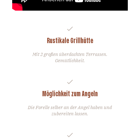
Rustikale Grillhütte
Mit 2 großen überdachten Terrassen.
Gemütlichkeit.
Möglichkeit zum Angeln
Die Forelle selber an der Angel haben und
zubereiten lassen.