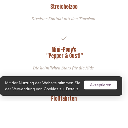
Streichelzoo
Direkter Kontakt mit den Tierchen.
Mini-Pony's
"Pepper & Gustl"
Die heimlichen Stars für die Kids.
Mit der Nutzung der Website stimmen Sie
Akzeptieren
der Verwendung von Cookies zu.
Details
Floßfahrten
Kleines Abenteuer sorgt für große Freude.