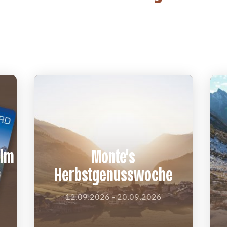
 im
Monte's
Herbstgenusswoche
12.09.2026 - 20.09.2026