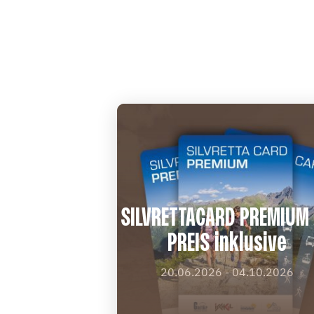
SILVRETTACARD PREMIUM
PREIS inklusive
20.06.2026 - 04.10.2026