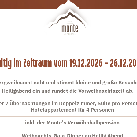
ltig im Zeitraum vom 19.12.2026 - 26.12.2
ergweihnacht naht und stimmt kleine und große Besuche
Heiligabend ein und rundet die Vorweihnachtszeit ab.
er 7 Übernachtungen im Doppelzimmer, Suite pro Perso
Hotelappartement für 4 Personen
inkl. der Monte's Verwöhnhalbpension
Weihnachts-Gala-Dinner an Heilig Abend