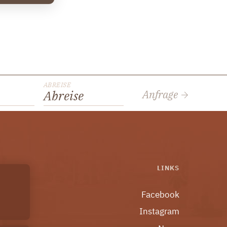
ABREISE
Anfrage
Abreise
LINKS
Facebook
Instagram