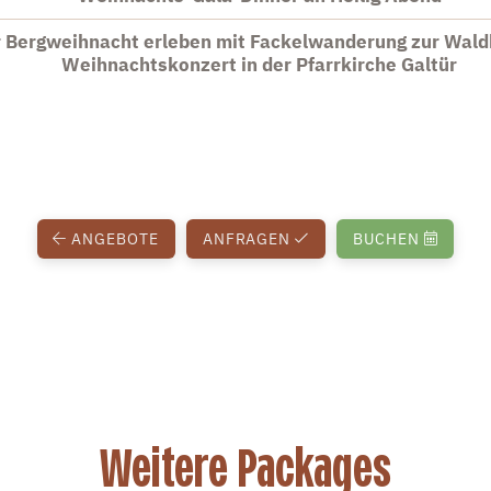
r Bergweihnacht erleben mit Fackelwanderung zur Wald
Weihnachtskonzert in der Pfarrkirche Galtür
ANGEBOTE
ANFRAGEN
BUCHEN
Weitere Packages